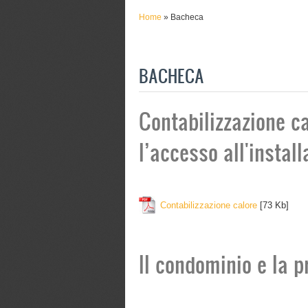
Home
» Bacheca
BACHECA
Contabilizzazione ca
l’accesso all'install
Contabilizzazione calore
[73 Kb]
Il condominio e la p