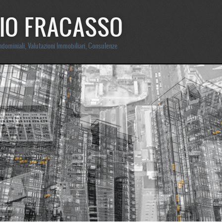
IO FRACASSO
dominiali, Valutazioni Immobiliari, Consulenze