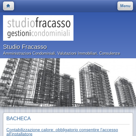
Menu
Studio Fracasso
Amministrazioni Condominiali, Valutazioni Immobiliari, Consulenze
BACHECA
Contabilizzazione calore: obbligatorio consentire l’accesso
all'installatore